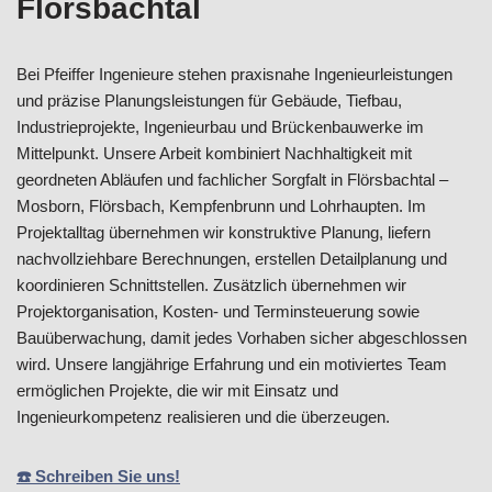
Flörsbachtal
Bei Pfeiffer Ingenieure stehen praxisnahe Ingenieurleistungen
und präzise Planungsleistungen für Gebäude, Tiefbau,
Industrieprojekte, Ingenieurbau und Brückenbauwerke im
Mittelpunkt. Unsere Arbeit kombiniert Nachhaltigkeit mit
geordneten Abläufen und fachlicher Sorgfalt in Flörsbachtal –
Mosborn, Flörsbach, Kempfenbrunn und Lohrhaupten. Im
Projektalltag übernehmen wir konstruktive Planung, liefern
nachvollziehbare Berechnungen, erstellen Detailplanung und
koordinieren Schnittstellen. Zusätzlich übernehmen wir
Projektorganisation, Kosten- und Terminsteuerung sowie
Bauüberwachung, damit jedes Vorhaben sicher abgeschlossen
wird. Unsere langjährige Erfahrung und ein motiviertes Team
ermöglichen Projekte, die wir mit Einsatz und
Ingenieurkompetenz realisieren und die überzeugen.
☎️ Schreiben Sie uns!