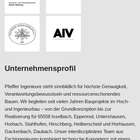
Unternehmensprofil
Pfeiffer Ingenieure steht sinnbildlich für höchste Genauigkeit,
Verantwortungsbewusstsein und ressourcenschonendes
Bauen. Wir begleiten seit vielen Jahren Bauprojekte im Hoch-
und Ingenieurbau – von der Grundkonzeption bis zur
Realisierung für 65558 Isselbach, Eppenrod, Untershausen,
Horbach, Stahlhofen, Hirschberg, Heilberscheid und Horhausen,
Gackenbach, Daubach. Unser interdisziplinäres Team aus
Fachingenieuren kombiniert technische Kompetenz mit einem