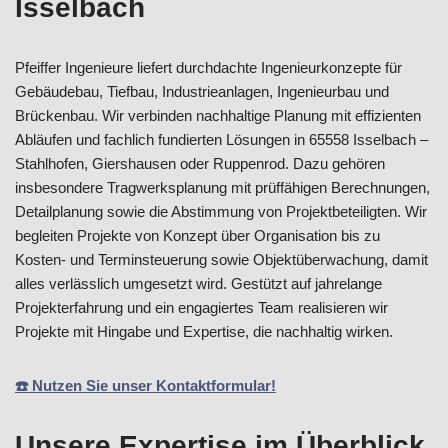
Isselbach
Pfeiffer Ingenieure liefert durchdachte Ingenieurkonzepte für
Gebäudebau, Tiefbau, Industrieanlagen, Ingenieurbau und
Brückenbau. Wir verbinden nachhaltige Planung mit effizienten
Abläufen und fachlich fundierten Lösungen in 65558 Isselbach –
Stahlhofen, Giershausen oder Ruppenrod. Dazu gehören
insbesondere Tragwerksplanung mit prüffähigen Berechnungen,
Detailplanung sowie die Abstimmung von Projektbeteiligten. Wir
begleiten Projekte von Konzept über Organisation bis zu
Kosten- und Terminsteuerung sowie Objektüberwachung, damit
alles verlässlich umgesetzt wird. Gestützt auf jahrelange
Projekterfahrung und ein engagiertes Team realisieren wir
Projekte mit Hingabe und Expertise, die nachhaltig wirken.
☎️ Nutzen Sie unser Kontaktformular!
Unsere Expertise im Überblick