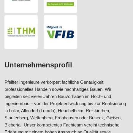
Unternehmensprofil
Pfeiffer Ingenieure verkörpert fachliche Genauigkeit,
professionelles Handeln sowie nachhaltiges Bauen. Wir
begleiten seit vielen Jahren Bauvorhaben im Hoch- und
Ingenieurbau – von der Projektentwicklung bis zur Realisierung
in Lollar, Allendorf (Lumda), Heuchelheim, Reiskirchen,
Staufenberg, Wettenberg, Fronhausen oder Buseck, Gießen,
Biebertal. Unser kompetentes Fachteam vereint technische
Erfahrung mit einem hohen Anspruch an Qualität sowie